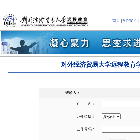
首页
|
学院简介
|
对外经济贸易大学远程教育
请输入：
姓 名：
证件类型：
证件号码：