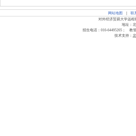
网站地图
|
联
对外经济贸易大学远程教育
地址：北
招生电话：010-64495205； 教管电
技术支持：