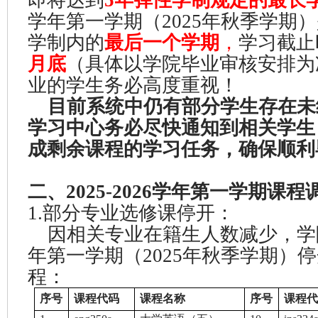
即将达到
5年弹性学制规定的最长
学年第一学期（2025年秋季学期
学制内的
最后一个学期
，
学习截止
月底
（具体以学院毕业审核安排为
业的学生务必高度重视！
目前系统中仍有部分学生存在未
学习中心务必尽快通知到相关学生
成剩余课程的学习任务，确保顺利
二、2025-2026学年第一学期课
1.部分专业选修课停开：
因相关专业在籍生人数减少，学院决定
年第一学期（2025年秋季学期）停
程：
序号
课程代码
课程名称
序号
课程