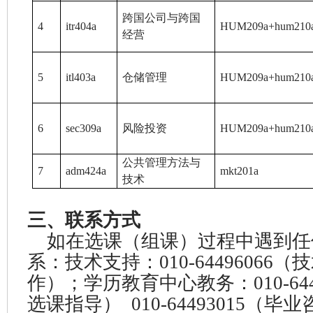
跨国公司与跨国
4
itr404a
HUM209a+hum210
经营
5
itl403a
仓储管理
HUM209a+hum210
6
sec309a
风险投资
HUM209a+hum210
公共管理方法与
7
adm424a
mkt201a
技术
三、联系方式
如在选课（组课）过程中遇到任
系：技术支持：010-64496066
作）；学历教育中心教务：010-64
选课指导） 010-64493015（