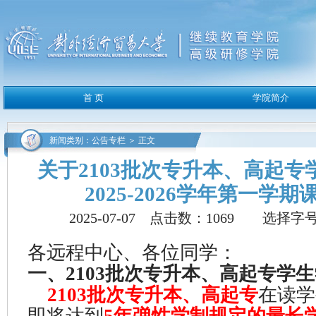
新闻类别：公告专栏 ＞ 正文
关于2103批次专升本、高起
2025-2026学年第一学
2025-07-07 点击数：
1069
选择字号
各远程中心、各位同学：
一、2103批次专升本、高起专学
2103批次专升本、高起专
在读学