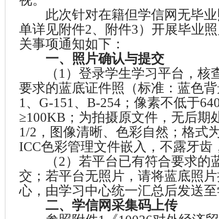
视。
此次针对在籍但学信网无毕业
单详见附件2、附件3）开展毕业
关事项通知如下：
一、照片确认与提交
（1）登录学生学习平台，核查
要求的蓝底证件照（标准：蓝色背景
1、G-151、B-254；像素不低于6
≥100KB；为拍摄原文件，无后
1/2，图像清晰、色彩自然；格式为
ICC色彩管理文件嵌入，不露牙齿
（2）若平台已有符合要求的蓝
交；若平台无照片，请将蓝底照片
心，由学习中心统一汇总后发送至
二、学信网采集码上传