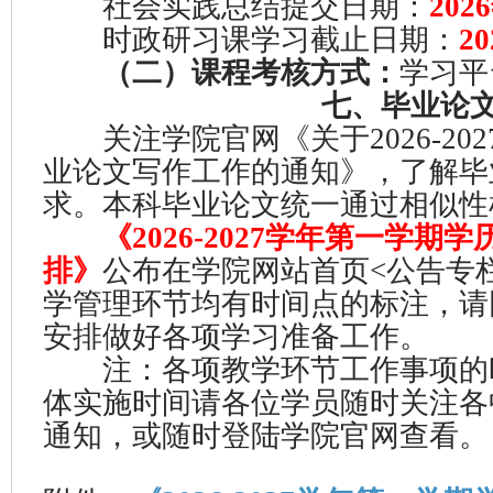
社会实践总结提交日期：
202
时政研习课学习截止日期：
2
（二）课程考核方式：
学习平
七、毕业论文
关注学院官网《关于2026-20
业论文写作工作的通知》，了解毕
求。本科毕业论文统一通过相似性
《2026-2027学年第一学
排》
公布在学院网站首页<公告专
学管理环节均有时间点的标注，请
安排做好各项学习准备工作。
注：各项教学环节工作事项的
体实施时间请各位学员随时关注各
通知，或随时登陆学院官网查看。