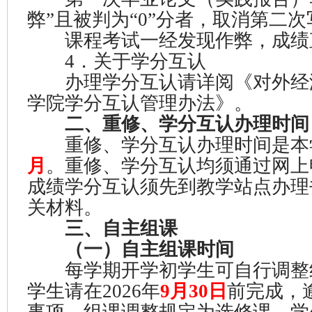
弊”且被判为“0”分者，取消第二
课程考试一经发现作弊，成绩
4．关于学分互认
办理学分互认请详阅《对外经
学院学分互认管理办法》。
二、重修、学分互认办理时间
重修、学分互认办理时间是本
月
。重修、学分互认均须通过网上
成绩学分互认须先到教学站点办理
关材料。
三、自主组课
（一）自主组课时间
每学期开学初学生可自行调整
学生请在2026年
9月30日
前完成，