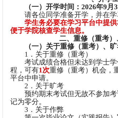
（一）开学时间：2026年9月
请各位同学准备开学，并在学
学生务必要在学习平台中提供
便于学院核查学生信息。
二、重修（重考）
（一）关于重修（重考）、旷
1．关于重修（重考）
考试成绩合格但未达到学士学
程，可有
1次
重修（重考）机会，
平台中申请。
2．关于旷考
预约期末考试但无故不参加考
记为零分。
3．关于作弊
第一次毕业论文（实践报告）写